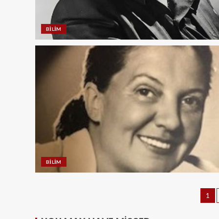
BILIM
BILIM
1