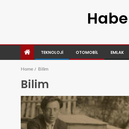
Haber
TEKNOLOJI
OTOMOBIL
EMLAK
Home
Bilim
Bilim