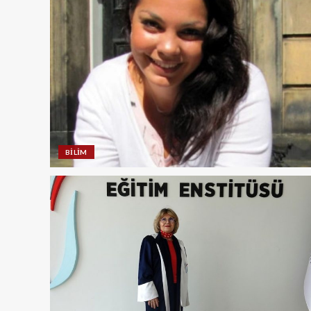
BILIM