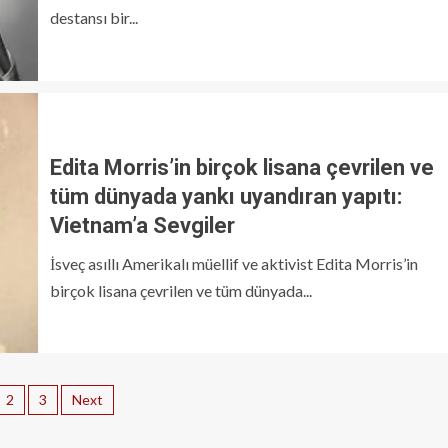
destansı bir...
Edita Morris’in birçok lisana çevrilen ve
tüm dünyada yankı uyandıran yapıtı:
Vietnam’a Sevgiler
İsveç asıllı Amerikalı müellif ve aktivist Edita Morris’in
birçok lisana çevrilen ve tüm dünyada...
2
3
Next