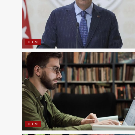
BILIM
BILIM