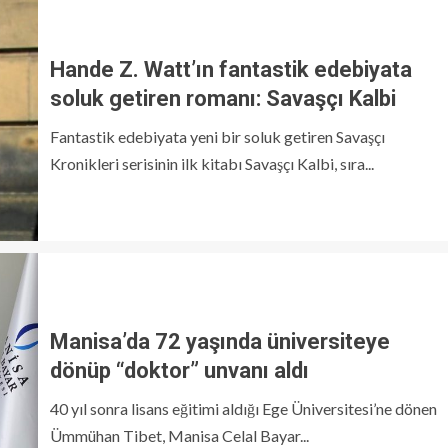
Hande Z. Watt’ın fantastik edebiyata
soluk getiren romanı: Savaşçı Kalbi
Fantastik edebiyata yeni bir soluk getiren Savaşçı
Kronikleri serisinin ilk kitabı Savaşçı Kalbi, sıra...
Manisa’da 72 yaşında üniversiteye
dönüp “doktor” unvanı aldı
40 yıl sonra lisans eğitimi aldığı Ege Üniversitesi’ne dönen
Ümmühan Tibet, Manisa Celal Bayar...