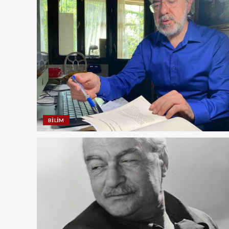
BILIM