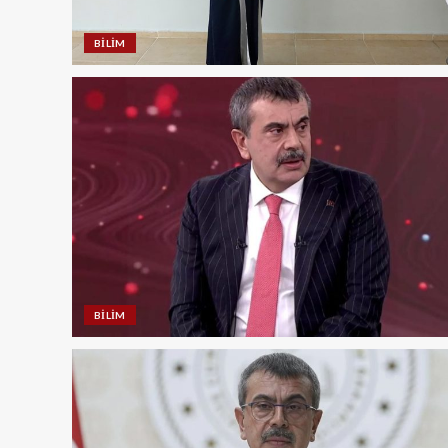
BILIM
BILIM