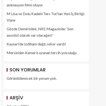
animasyon filmi oluyor
M Lisa ve Dolu Kadehi Ters Tut’tan Yeni İş Birliği:
Vişne
Gözde Demirbilek, NR1 Magazin’de: ‘Son
assolist olarak var olacağım!’
Kayseri’de izdiham değil, rekor vardı!
Mersin’den Kemer’e uzanan tercih yolculuğu
SON YORUMLAR
Görüntülenecek bir yorum yok.
ARŞIV