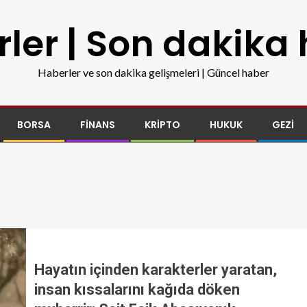
ler | Son dakika
Haberler ve son dakika gelişmeleri | Güncel haber
BORSA
FINANS
KRIPTO
HUKUK
GEZI
Hayatın içinden karakterler yaratan,
insan kıssalarını kağıda döken