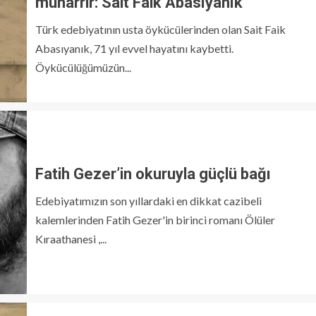
muharrir: Sait Faik Abasıyanık
Türk edebiyatının usta öykücülerinden olan Sait Faik
Abasıyanık, 71 yıl evvel hayatını kaybetti.
Öykücülüğümüzün...
Fatih Gezer’in okuruyla güçlü bağı
Edebiyatımızın son yıllardaki en dikkat cazibeli
kalemlerinden Fatih Gezer'in birinci romanı Ölüler
Kıraathanesi ,...