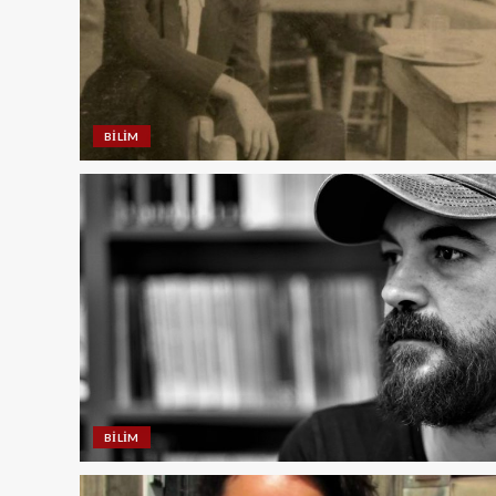
BILIM
BILIM