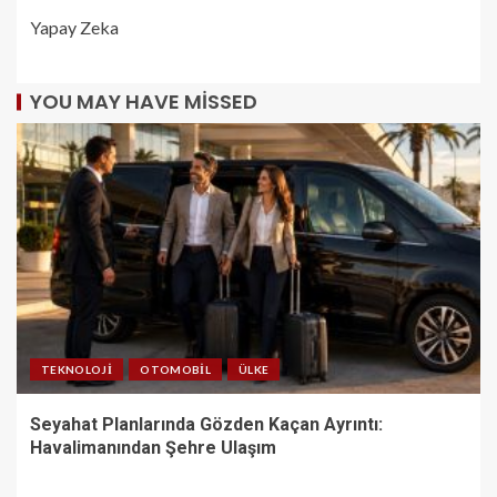
Yapay Zeka
YOU MAY HAVE MISSED
TEKNOLOJI
OTOMOBIL
ÜLKE
Seyahat Planlarında Gözden Kaçan Ayrıntı:
Havalimanından Şehre Ulaşım