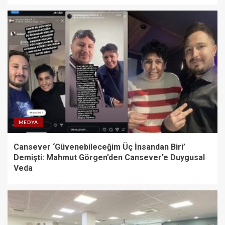
MEDYA
Cansever ‘Güvenebileceğim Üç İnsandan Biri’
Demişti: Mahmut Görgen’den Cansever’e Duygusal
Veda