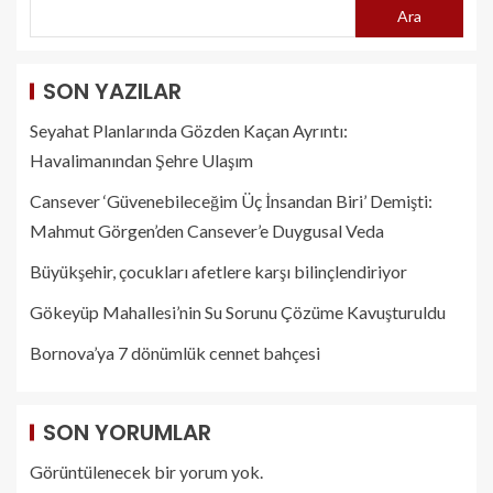
Ara
SON YAZILAR
Seyahat Planlarında Gözden Kaçan Ayrıntı:
Havalimanından Şehre Ulaşım
Cansever ‘Güvenebileceğim Üç İnsandan Biri’ Demişti:
Mahmut Görgen’den Cansever’e Duygusal Veda
Büyükşehir, çocukları afetlere karşı bilinçlendiriyor
Gökeyüp Mahallesi’nin Su Sorunu Çözüme Kavuşturuldu
Bornova’ya 7 dönümlük cennet bahçesi
SON YORUMLAR
Görüntülenecek bir yorum yok.