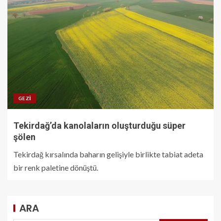
GEZI
Tekirdağ’da kanolaların oluşturduğu süper
şölen
Tekirdağ kırsalında baharın gelişiyle birlikte tabiat adeta
bir renk paletine dönüştü.
ARA