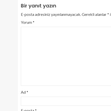
Bir yanıt yazın
E-posta adresiniz yayınlanmayacak.
Gerekli alanlar
*
i
Yorum
*
Ad
*
E-posta
*