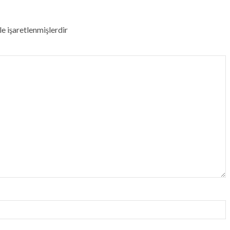
le işaretlenmişlerdir