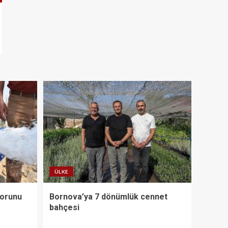
ÜLKE
Sorunu
Bornova’ya 7 dönümlük cennet
bahçesi