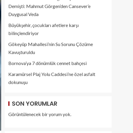
Demişti: Mahmut Görgen’den Cansever’e
Duygusal Veda
Büyükşehir, çocukları afetlere karşı
bilinçlendiriyor
Gökeyüp Mahallesi’nin Su Sorunu Çözüme
Kavuşturuldu
Bornova’ya 7 dönümlük cennet bahçesi
Karamürsel Plaj Yolu Caddesi’ne özel asfalt
dokunuşu
SON YORUMLAR
Görüntülenecek bir yorum yok.