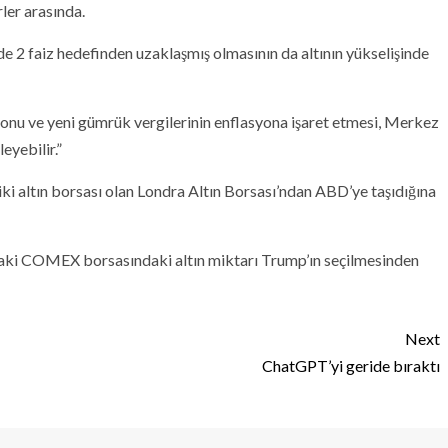
rler arasında.
e 2 faiz hedefinden uzaklaşmış olmasının da altının yükselişinde
u ve yeni gümrük vergilerinin enflasyona işaret etmesi, Merkez
eyebilir.”
iki altın borsası olan Londra Altın Borsası’ndan ABD’ye taşıdığına
taki COMEX borsasındaki altın miktarı Trump’ın seçilmesinden
Next
ChatGPT’yi geride bıraktı