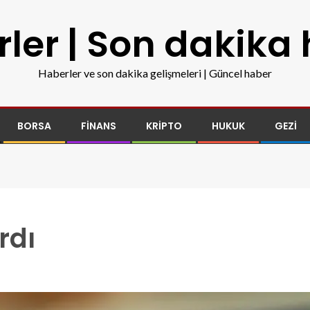
ler | Son dakika
Haberler ve son dakika gelişmeleri | Güncel haber
BORSA
FINANS
KRIPTO
HUKUK
GEZI
rdı