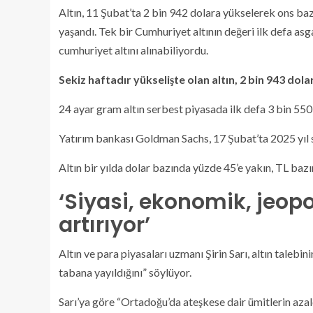
Altın, 11 Şubat’ta 2 bin 942 dolara yükselerek ons baz
yaşandı. Tek bir Cumhuriyet altının değeri ilk defa asga
cumhuriyet altını alınabiliyordu.
Sekiz haftadır yükselişte olan altın, 2 bin 943 do
24 ayar gram altın serbest piyasada ilk defa 3 bin 550 
Yatırım bankası Goldman Sachs, 17 Şubat’ta 2025 yıl 
Altın bir yılda dolar bazında yüzde 45’e yakın, TL bazı
‘Siyasi, ekonomik, jeopol
artırıyor’
Altın ve para piyasaları uzmanı Şirin Sarı, altın talebi
tabana yayıldığını” söylüyor.
Sarı’ya göre “Ortadoğu’da ateşkese dair ümitlerin azal