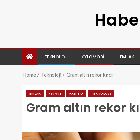
Haber
TEKNOLOJI
OTOMOBIL
EMLAK
Home
Teknoloji
Gram altın rekor kırdı
EMLAK
FINANS
KRIPTO
TEKNOLOJI
Gram altın rekor kı