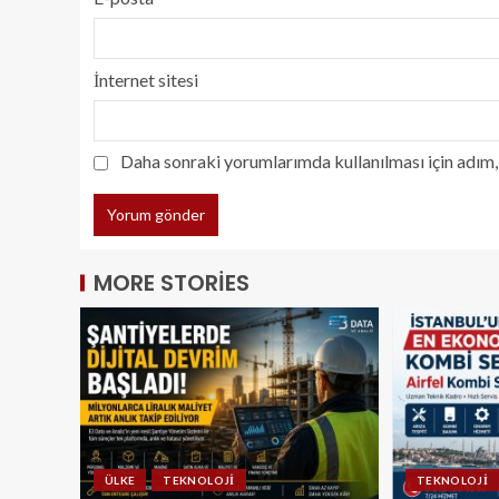
İnternet sitesi
Daha sonraki yorumlarımda kullanılması için adım, 
MORE STORIES
ÜLKE
TEKNOLOJI
TEKNOLOJI