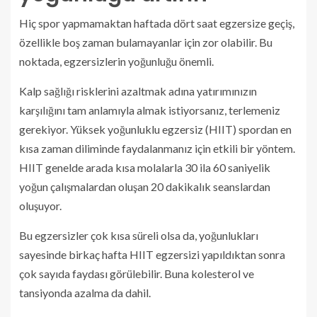
Hiç spor yapmamaktan haftada dört saat egzersize geçiş,
özellikle boş zaman bulamayanlar için zor olabilir. Bu
noktada, egzersizlerin yoğunluğu önemli.
Kalp sağlığı risklerini azaltmak adına yatırımınızın
karşılığını tam anlamıyla almak istiyorsanız, terlemeniz
gerekiyor. Yüksek yoğunluklu egzersiz (HIIT) spordan en
kısa zaman diliminde faydalanmanız için etkili bir yöntem.
HIIT genelde arada kısa molalarla 30 ila 60 saniyelik
yoğun çalışmalardan oluşan 20 dakikalık seanslardan
oluşuyor.
Bu egzersizler çok kısa süreli olsa da, yoğunlukları
sayesinde birkaç hafta HIIT egzersizi yapıldıktan sonra
çok sayıda faydası görülebilir. Buna kolesterol ve
tansiyonda azalma da dahil.