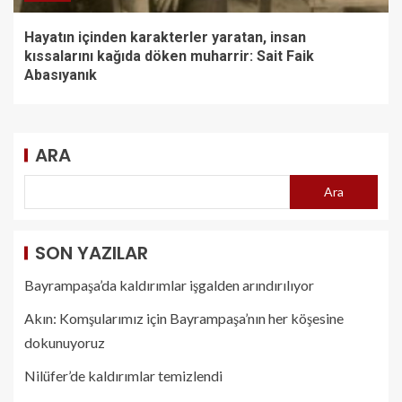
Hayatın içinden karakterler yaratan, insan
kıssalarını kağıda döken muharrir: Sait Faik
Abasıyanık
ARA
Ara
SON YAZILAR
Bayrampaşa’da kaldırımlar işgalden arındırılıyor
Akın: Komşularımız için Bayrampaşa’nın her köşesine
dokunuyoruz
Nilüfer’de kaldırımlar temizlendi