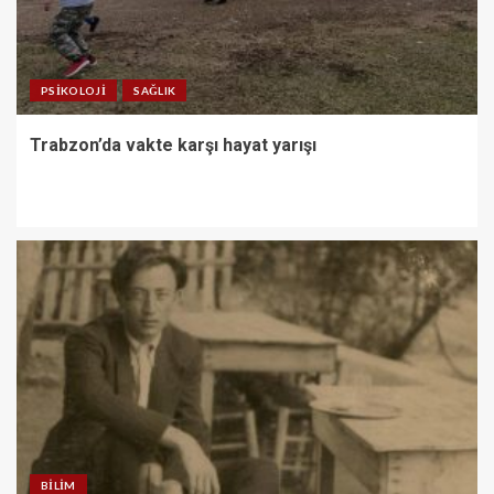
PSIKOLOJI
SAĞLIK
Trabzon’da vakte karşı hayat yarışı
BILIM