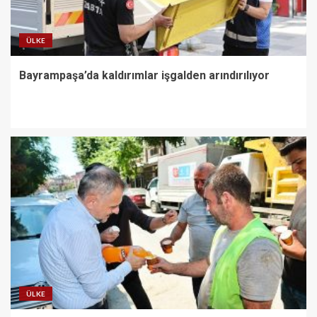
ÜLKE
Bayrampaşa’da kaldırımlar işgalden arındırılıyor
ÜLKE