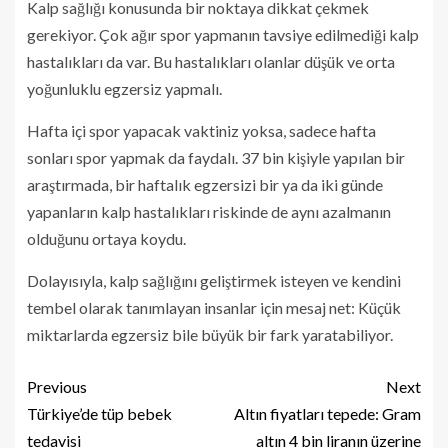
Kalp sağlığı konusunda bir noktaya dikkat çekmek
gerekiyor. Çok ağır spor yapmanın tavsiye edilmediği kalp
hastalıkları da var. Bu hastalıkları olanlar düşük ve orta
yoğunluklu egzersiz yapmalı.
Hafta içi spor yapacak vaktiniz yoksa, sadece hafta
sonları spor yapmak da faydalı. 37 bin kişiyle yapılan bir
araştırmada, bir haftalık egzersizi bir ya da iki günde
yapanların kalp hastalıkları riskinde de aynı azalmanın
olduğunu ortaya koydu.
Dolayısıyla, kalp sağlığını geliştirmek isteyen ve kendini
tembel olarak tanımlayan insanlar için mesaj net: Küçük
miktarlarda egzersiz bile büyük bir fark yaratabiliyor.
Previous
Next
Türkiye’de tüp bebek
Altın fiyatları tepede: Gram
tedavisi
altın 4 bin liranın üzerine