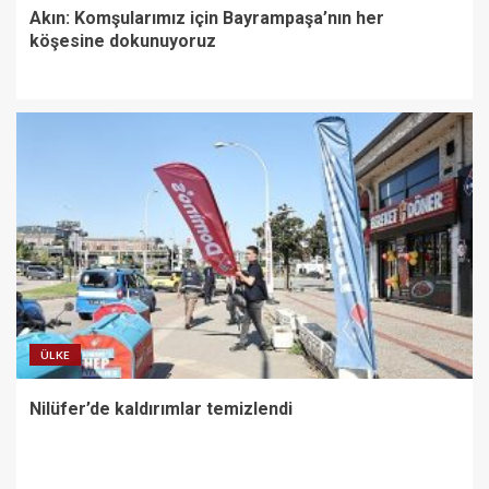
Akın: Komşularımız için Bayrampaşa’nın her
köşesine dokunuyoruz
ÜLKE
Nilüfer’de kaldırımlar temizlendi