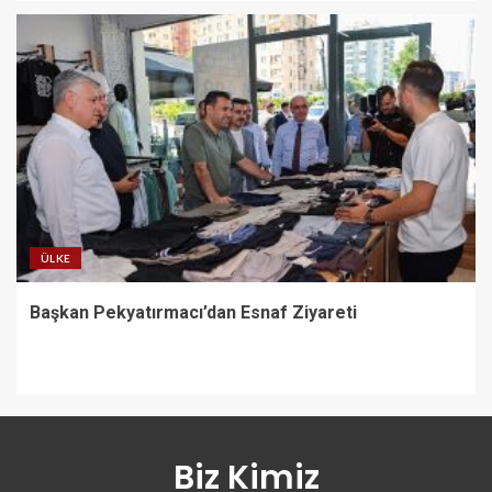
ÜLKE
Başkan Pekyatırmacı’dan Esnaf Ziyareti
Biz Kimiz