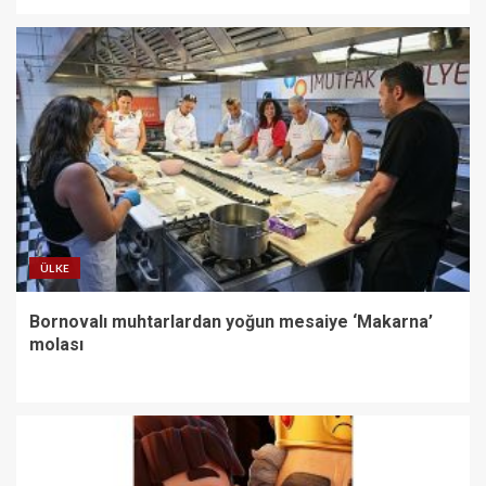
ÜLKE
Bornovalı muhtarlardan yoğun mesaiye ‘Makarna’
molası