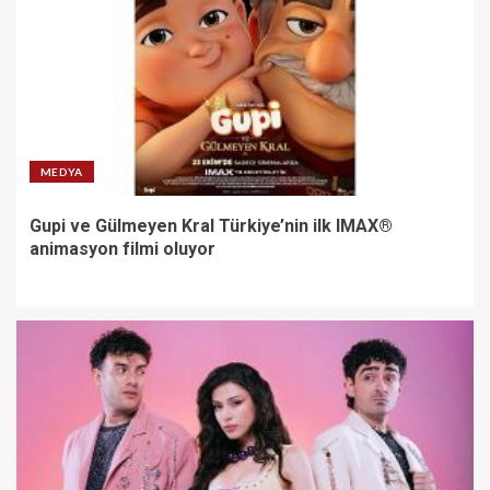
MEDYA
Gupi ve Gülmeyen Kral Türkiye’nin ilk IMAX®
animasyon filmi oluyor