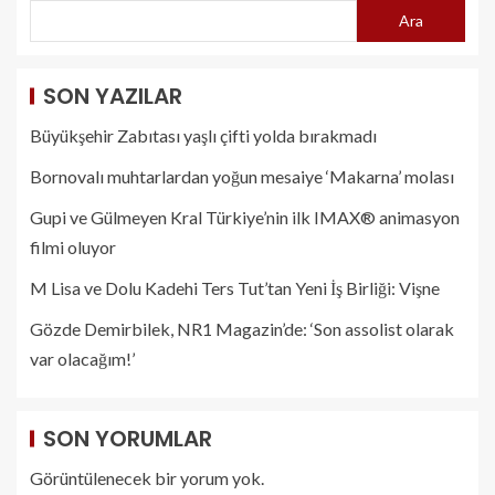
Ara
SON YAZILAR
Büyükşehir Zabıtası yaşlı çifti yolda bırakmadı
Bornovalı muhtarlardan yoğun mesaiye ‘Makarna’ molası
Gupi ve Gülmeyen Kral Türkiye’nin ilk IMAX® animasyon
filmi oluyor
M Lisa ve Dolu Kadehi Ters Tut’tan Yeni İş Birliği: Vişne
Gözde Demirbilek, NR1 Magazin’de: ‘Son assolist olarak
var olacağım!’
SON YORUMLAR
Görüntülenecek bir yorum yok.