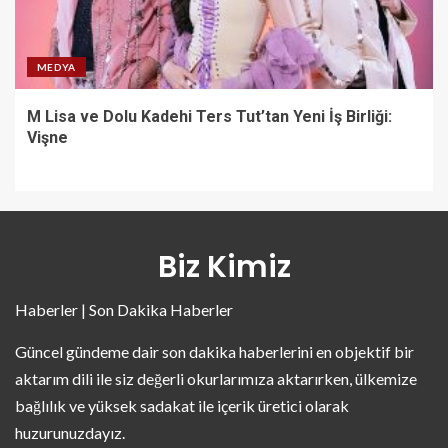
MEDYA
M Lisa ve Dolu Kadehi Ters Tut’tan Yeni İş Birliği:
Vişne
Biz Kimiz
Haberler | Son Dakika Haberler
Güncel gündeme dair son dakika haberlerini en objektif bir
aktarım dili ile siz değerli okurlarımıza aktarırken, ülkemize
bağlılık ve yüksek sadakat ile içerik üretici olarak
huzurunuzdayız.