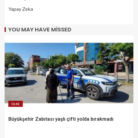
Yapay Zeka
YOU MAY HAVE MISSED
ÜLKE
Büyükşehir Zabıtası yaşlı çifti yolda bırakmadı