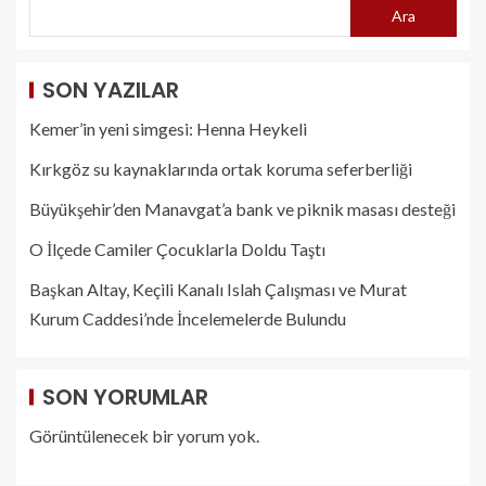
Ara
SON YAZILAR
Kemer’in yeni simgesi: Henna Heykeli
Kırkgöz su kaynaklarında ortak koruma seferberliği
Büyükşehir’den Manavgat’a bank ve piknik masası desteği
O İlçede Camiler Çocuklarla Doldu Taştı
Başkan Altay, Keçili Kanalı Islah Çalışması ve Murat
Kurum Caddesi’nde İncelemelerde Bulundu
SON YORUMLAR
Görüntülenecek bir yorum yok.