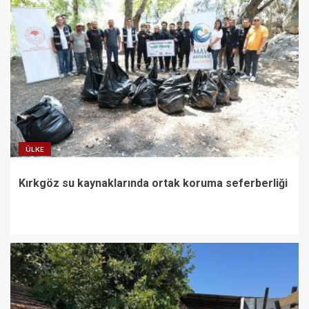
ÜLKE
Kırkgöz su kaynaklarında ortak koruma seferberliği