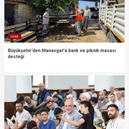
ÜLKE
Büyükşehir’den Manavgat’a bank ve piknik masası
desteği