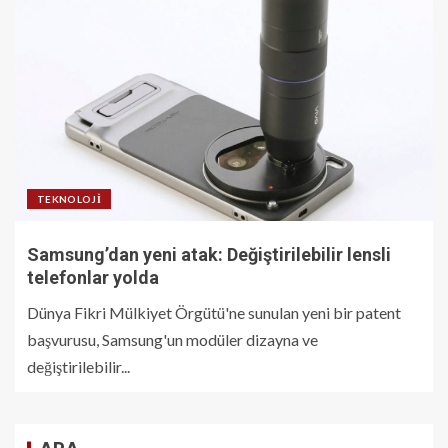
TEKNOLOJI
Samsung’dan yeni atak: Değiştirilebilir lensli
telefonlar yolda
Dünya Fikri Mülkiyet Örgütü'ne sunulan yeni bir patent
başvurusu, Samsung'un modüler dizayna ve
değiştirilebilir...