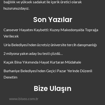
bağlılık ve yüksek sadakat ile içerik üretici olarak
huzurunuzdayız.
Son Yazılar
Cansever Hayatını Kaybetti: Kuzey Makedonya’da Toprağa
Verilecek
Urla Belediyesi’nden ücretsiz üniversite tercih danışmanlığı
2 milyona yakın aday bu testi çözdü…
Kaçak Bina Yıkımında Hayat Kurtaran Müdahale
Burhaniye Belediyesi’nden Geçici Pazar Yerinde Düzenli
Denetim
Bize Ulaşın
www.biseo.com.tr