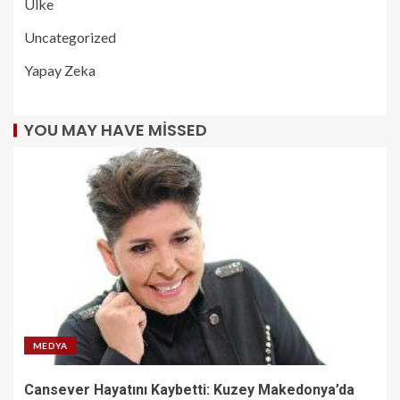
Ülke
Uncategorized
Yapay Zeka
YOU MAY HAVE MISSED
MEDYA
Cansever Hayatını Kaybetti: Kuzey Makedonya’da