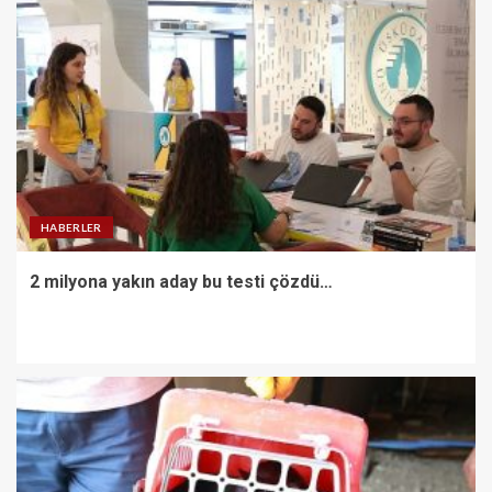
HABERLER
2 milyona yakın aday bu testi çözdü…