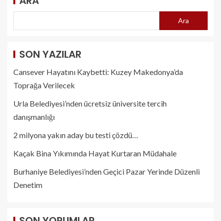
ARA
Ara
SON YAZILAR
Cansever Hayatını Kaybetti: Kuzey Makedonya’da
Toprağa Verilecek
Urla Belediyesi’nden ücretsiz üniversite tercih
danışmanlığı
2 milyona yakın aday bu testi çözdü…
Kaçak Bina Yıkımında Hayat Kurtaran Müdahale
Burhaniye Belediyesi’nden Geçici Pazar Yerinde Düzenli
Denetim
SON YORUMLAR