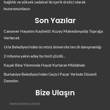
bağlılık ve yüksek sadakat ile içerik üretici olarak
huzurunuzdayız.
Son Yazılar
Cansever Hayatını Kaybetti: Kuzey Makedonya’da Toprağa
Verilecek
Urla Belediyesi’nden ücretsiz üniversite tercih danışmanlığı
2 milyona yakın aday bu testi çözdü…
Kaçak Bina Yıkımında Hayat Kurtaran Müdahale
Burhaniye Belediyesi’nden Geçici Pazar Yerinde Düzenli
Denetim
Bize Ulaşın
www.biseo.com.tr