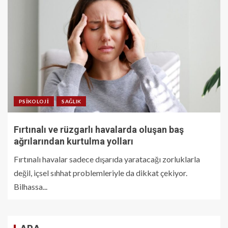
PSIKOLOJI
SAĞLIK
Fırtınalı ve rüzgarlı havalarda oluşan baş
ağrılarından kurtulma yolları
Fırtınalı havalar sadece dışarıda yaratacağı zorluklarla
değil, içsel sıhhat problemleriyle da dikkat çekiyor.
Bilhassa...