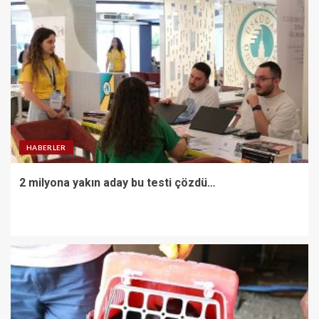
HABERLER
2 milyona yakın aday bu testi çözdü…