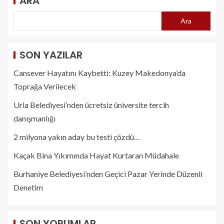
ARA
Ara
SON YAZILAR
Cansever Hayatını Kaybetti: Kuzey Makedonya’da
Toprağa Verilecek
Urla Belediyesi’nden ücretsiz üniversite tercih
danışmanlığı
2 milyona yakın aday bu testi çözdü…
Kaçak Bina Yıkımında Hayat Kurtaran Müdahale
Burhaniye Belediyesi’nden Geçici Pazar Yerinde Düzenli
Denetim
SON YORUMLAR