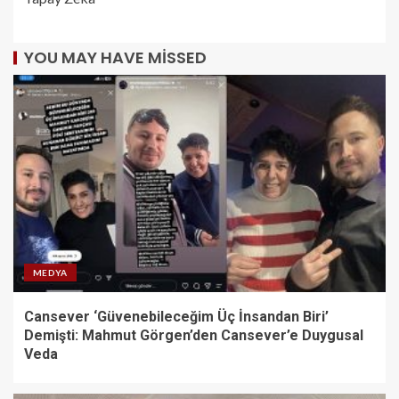
YOU MAY HAVE MISSED
MEDYA
Cansever ‘Güvenebileceğim Üç İnsandan Biri’
Demişti: Mahmut Görgen’den Cansever’e Duygusal
Veda