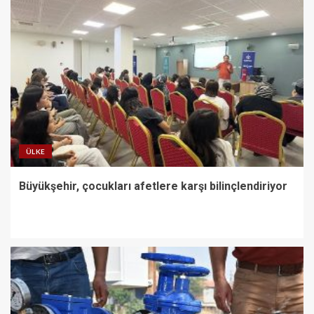
ÜLKE
Büyükşehir, çocukları afetlere karşı bilinçlendiriyor