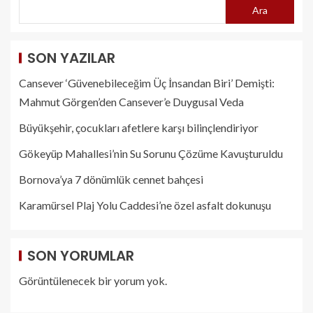
Ara
SON YAZILAR
Cansever ‘Güvenebileceğim Üç İnsandan Biri’ Demişti:
Mahmut Görgen’den Cansever’e Duygusal Veda
Büyükşehir, çocukları afetlere karşı bilinçlendiriyor
Gökeyüp Mahallesi’nin Su Sorunu Çözüme Kavuşturuldu
Bornova’ya 7 dönümlük cennet bahçesi
Karamürsel Plaj Yolu Caddesi’ne özel asfalt dokunuşu
SON YORUMLAR
Görüntülenecek bir yorum yok.