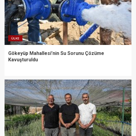
ÜLKE
Gökeyüp Mahallesi’nin Su Sorunu Çözüme
Kavuşturuldu