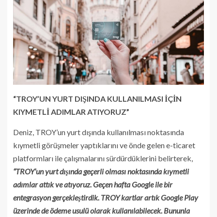
“TROY’UN YURT DIŞINDA KULLANILMASI İÇİN
KIYMETLİ ADIMLAR ATIYORUZ”
Deniz, TROY’un yurt dışında kullanılması noktasında
kıymetli görüşmeler yaptıklarını ve önde gelen e-ticaret
platformları ile çalışmalarını sürdürdüklerini belirterek,
“TROY’un yurt dışında geçerli olması noktasında kıymetli
adımlar attık ve atıyoruz. Geçen hafta Google ile bir
entegrasyon gerçekleştirdik. TROY kartlar artık Google Play
üzerinde de ödeme usulü olarak kullanılabilecek. Bununla