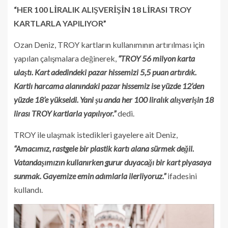
“HER 100 LİRALIK ALIŞVERİŞİN 18 LİRASI TROY
KARTLARLA YAPILIYOR”
Ozan Deniz, TROY kartların kullanımının artırılması için
yapılan çalışmalara değinerek,
“TROY 56 milyon karta
ulaştı. Kart adedindeki pazar hissemizi 5,5 puan artırdık.
Kartlı harcama alanındaki pazar hissemiz ise yüzde 12’den
yüzde 18’e yükseldi. Yani şu anda her 100 liralık alışverişin 18
lirası TROY kartlarla yapılıyor.”
dedi.
TROY ile ulaşmak istedikleri gayelere ait Deniz,
“Amacımız, rastgele bir plastik kartı alana sürmek değil.
Vatandaşımızın kullanırken gurur duyacağı bir kart piyasaya
sunmak. Gayemize emin adımlarla ilerliyoruz.”
ifadesini
kullandı.