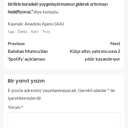
birlikte buradaki yaygınlaştırmamızı giderek artırmayı
hedefliyoruz.”
diye konuştu.
Kaynak: Anadolu Ajansı (AA)
Deniz
Kart
Troy
Tags:
Previous
Next
Batuhan Mumcu’dan
Külçe altın, yatırımcısına 2
‘Spotify’ açıklaması
yıldır kazandırıyor
Bir yanıt yazın
E-posta adresiniz yayınlanmayacak.
Gerekli alanlar
*
ile
işaretlenmişlerdir
Yorum
*