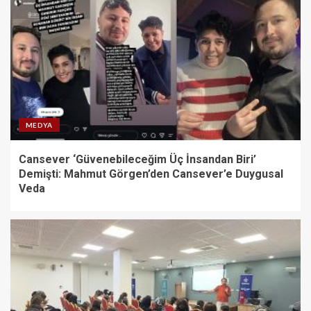
MEDYA
Cansever ‘Güvenebileceğim Üç İnsandan Biri’
Demişti: Mahmut Görgen’den Cansever’e Duygusal
Veda