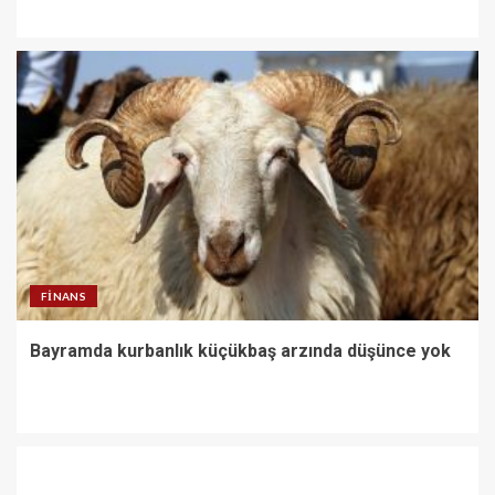
FINANS
Bayramda kurbanlık küçükbaş arzında düşünce yok