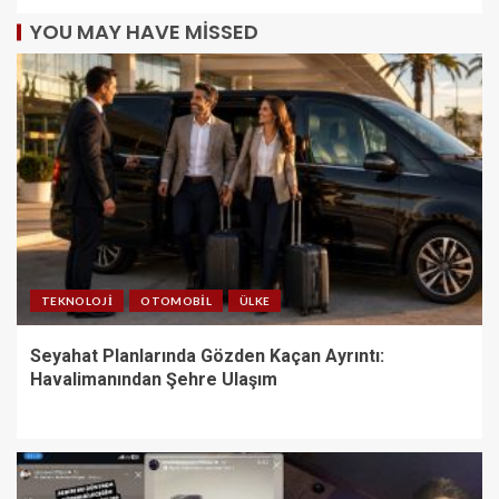
YOU MAY HAVE MISSED
TEKNOLOJI
OTOMOBIL
ÜLKE
Seyahat Planlarında Gözden Kaçan Ayrıntı:
Havalimanından Şehre Ulaşım