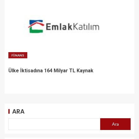
FINANS
Ülke İktisadına 164 Milyar TL Kaynak
ARA
Ara