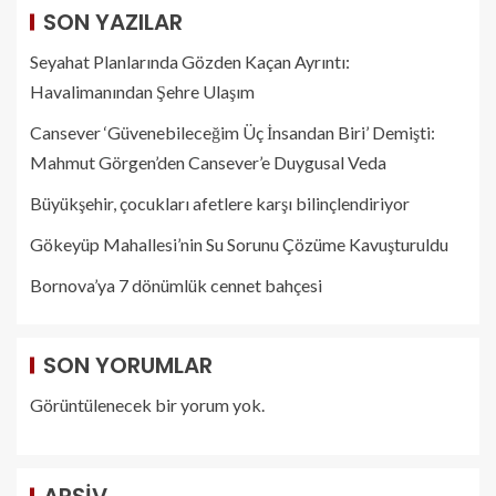
SON YAZILAR
Seyahat Planlarında Gözden Kaçan Ayrıntı:
Havalimanından Şehre Ulaşım
Cansever ‘Güvenebileceğim Üç İnsandan Biri’ Demişti:
Mahmut Görgen’den Cansever’e Duygusal Veda
Büyükşehir, çocukları afetlere karşı bilinçlendiriyor
Gökeyüp Mahallesi’nin Su Sorunu Çözüme Kavuşturuldu
Bornova’ya 7 dönümlük cennet bahçesi
SON YORUMLAR
Görüntülenecek bir yorum yok.
ARŞIV