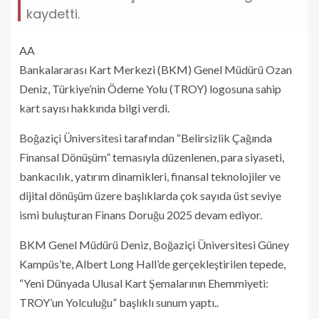
kaydetti.
AA
Bankalararası Kart Merkezi (BKM) Genel Müdürü Ozan
Deniz, Türkiye’nin Ödeme Yolu (TROY) logosuna sahip
kart sayısı hakkında bilgi verdi.
Boğaziçi Üniversitesi tarafından “Belirsizlik Çağında
Finansal Dönüşüm” temasıyla düzenlenen, para siyaseti,
bankacılık, yatırım dinamikleri, finansal teknolojiler ve
dijital dönüşüm üzere başlıklarda çok sayıda üst seviye
ismi buluşturan Finans Doruğu 2025 devam ediyor.
BKM Genel Müdürü Deniz, Boğaziçi Üniversitesi Güney
Kampüs’te, Albert Long Hall’de gerçekleştirilen tepede,
“Yeni Dünyada Ulusal Kart Şemalarının Ehemmiyeti:
TROY’un Yolculuğu” başlıklı sunum yaptı..