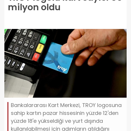
milyon oldu
Bankalararası Kart Merkezi, TROY logosuna
sahip kartın pazar hissesinin yüzde 12'den
yüzde 18'e yükseldiği ve yurt dışında
kullanılabilmesi için adımların atıldığını