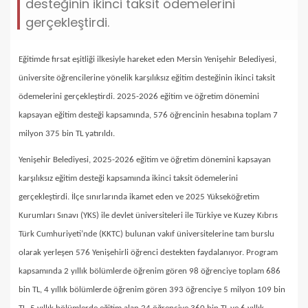
desteğinin ikinci taksit ödemelerini
gerçekleştirdi.
Eğitimde fırsat eşitliği ilkesiyle hareket eden Mersin Yenişehir Belediyesi,
üniversite öğrencilerine yönelik karşılıksız eğitim desteğinin ikinci taksit
ödemelerini gerçekleştirdi. 2025-2026 eğitim ve öğretim dönemini
kapsayan eğitim desteği kapsamında, 576 öğrencinin hesabına toplam 7
milyon 375 bin TL yatırıldı.
Yenişehir Belediyesi, 2025-2026 eğitim ve öğretim dönemini kapsayan
karşılıksız eğitim desteği kapsamında ikinci taksit ödemelerini
gerçekleştirdi. İlçe sınırlarında ikamet eden ve 2025 Yükseköğretim
Kurumları Sınavı (YKS) ile devlet üniversiteleri ile Türkiye ve Kuzey Kıbrıs
Türk Cumhuriyeti’nde (KKTC) bulunan vakıf üniversitelerine tam burslu
olarak yerleşen 576 Yenişehirli öğrenci destekten faydalanıyor. Program
kapsamında 2 yıllık bölümlerde öğrenim gören 98 öğrenciye toplam 686
bin TL, 4 yıllık bölümlerde öğrenim gören 393 öğrenciye 5 milyon 109 bin