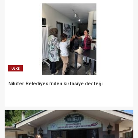
ÜLKE
Nilüfer Belediyesi’nden kırtasiye desteği