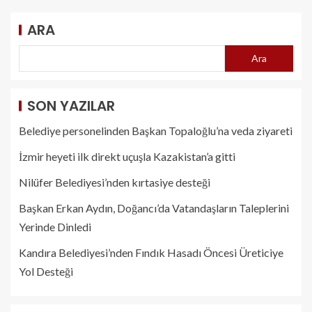
ARA
Ara
SON YAZILAR
Belediye personelinden Başkan Topaloğlu’na veda ziyareti
İzmir heyeti ilk direkt uçuşla Kazakistan’a gitti
Nilüfer Belediyesi’nden kırtasiye desteği
Başkan Erkan Aydın, Doğancı’da Vatandaşların Taleplerini
Yerinde Dinledi
Kandıra Belediyesi’nden Fındık Hasadı Öncesi Üreticiye
Yol Desteği