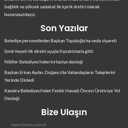
bağlılık ve yüksek sadakat ile içerik üretici olarak
huzurunuzdayız.
Son Yazılar
Belediye personelinden Başkan Topaloğlu’na veda ziyareti
İzmir heyeti ilk direkt uçuşla Kazakistan’a gitti
Nilüfer Belediyesi’nden kırtasiye desteği
Başkan Erkan Aydın, Doğancı’da Vatandaşların Taleplerini
Yerinde Dinledi
Kandıra Belediyesi’nden Fındık Hasadı Öncesi Üreticiye Yol
Desteği
Bize Ulaşın
www.biseo.com.tr