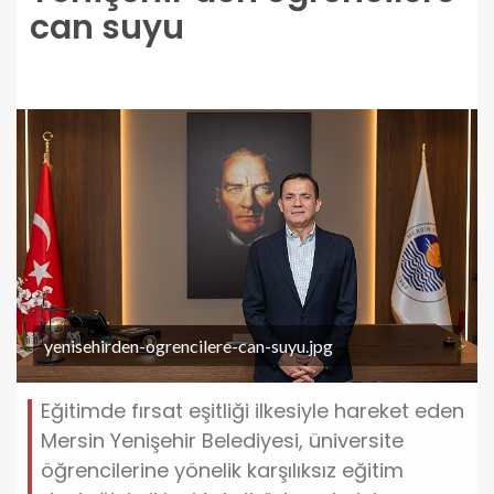
can suyu
yenisehirden-ogrencilere-can-suyu.jpg
Eğitimde fırsat eşitliği ilkesiyle hareket eden
Mersin Yenişehir Belediyesi, üniversite
öğrencilerine yönelik karşılıksız eğitim