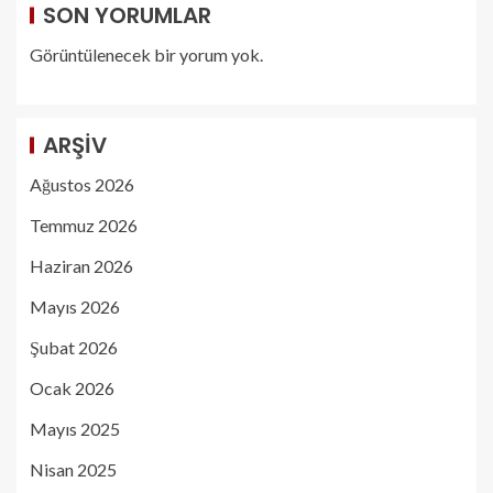
SON YORUMLAR
Görüntülenecek bir yorum yok.
ARŞIV
Ağustos 2026
Temmuz 2026
Haziran 2026
Mayıs 2026
Şubat 2026
Ocak 2026
Mayıs 2025
Nisan 2025